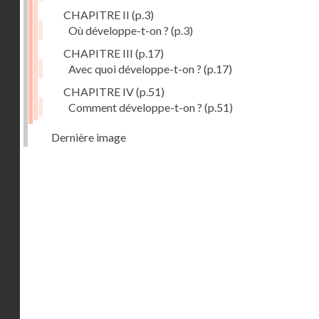
CHAPITRE II
(p.3)
Où développe-t-on ?
(p.3)
CHAPITRE III
(p.17)
Avec quoi développe-t-on ?
(p.17)
CHAPITRE IV
(p.51)
Comment développe-t-on ?
(p.51)
Dernière image