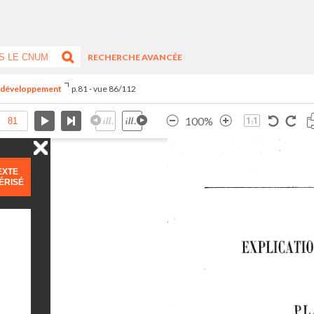
RECHERCHE AVANCÉE
du développement
p.81 - vue 86/112
100%
EXTE
ÉRISÉ