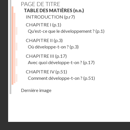
PAGE DE TITRE
TABLE DES MATIÈRES
(n.n.)
INTRODUCTION
(p.r7)
CHAPITRE I
(p.1)
Qu'est-ce que le développement ?
(p.1)
CHAPITRE II
(p.3)
Où développe-t-on ?
(p.3)
CHAPITRE III
(p.17)
Avec quoi développe-t-on ?
(p.17)
CHAPITRE IV
(p.51)
Comment développe-t-on ?
(p.51)
Dernière image
Droits réservés - CNAM