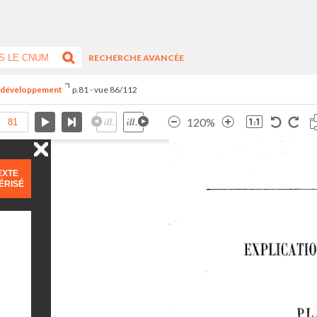
RECHERCHE AVANCÉE
du développement
p.81 - vue 86/112
120%
EXTE
ÉRISÉ