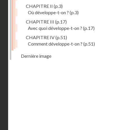
CHAPITRE II
(p.3)
Où développe-t-on ?
(p.3)
CHAPITRE III
(p.17)
Avec quoi développe-t-on ?
(p.17)
CHAPITRE IV
(p.51)
Comment développe-t-on ?
(p.51)
Dernière image