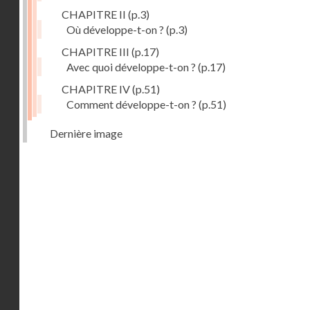
CHAPITRE II
(p.3)
Où développe-t-on ?
(p.3)
CHAPITRE III
(p.17)
Avec quoi développe-t-on ?
(p.17)
CHAPITRE IV
(p.51)
Comment développe-t-on ?
(p.51)
Dernière image