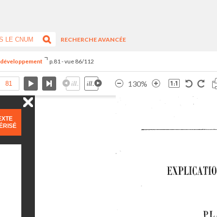
RECHERCHE AVANCÉE
du développement
p.81 - vue 86/112
130%
EXTE
ÉRISÉ