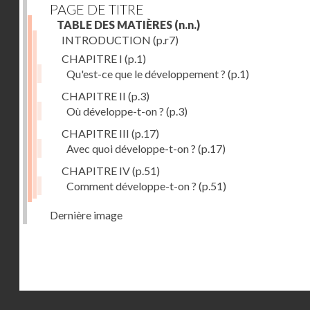
PAGE DE TITRE
TABLE DES MATIÈRES
(n.n.)
INTRODUCTION
(p.r7)
CHAPITRE I
(p.1)
Qu'est-ce que le développement ?
(p.1)
CHAPITRE II
(p.3)
Où développe-t-on ?
(p.3)
CHAPITRE III
(p.17)
Avec quoi développe-t-on ?
(p.17)
CHAPITRE IV
(p.51)
Comment développe-t-on ?
(p.51)
Dernière image
Droits réservés - CNAM