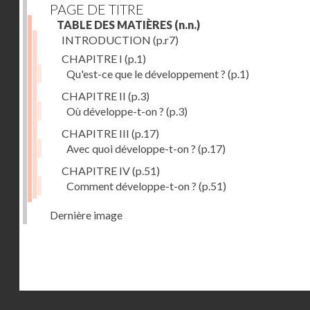
PAGE DE TITRE
TABLE DES MATIÈRES
(n.n.)
INTRODUCTION
(p.r7)
CHAPITRE I
(p.1)
Qu'est-ce que le développement ?
(p.1)
CHAPITRE II
(p.3)
Où développe-t-on ?
(p.3)
CHAPITRE III
(p.17)
Avec quoi développe-t-on ?
(p.17)
CHAPITRE IV
(p.51)
Comment développe-t-on ?
(p.51)
Dernière image
Droits réservés - CNAM