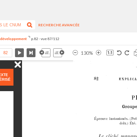
RECHERCHE AVANCÉE
du développement
p.82 - vue 87/112
130%
EXTE
ÉRISÉ