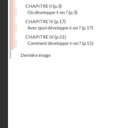
CHAPITRE II
(p.3)
Où développe-t-on ?
(p.3)
CHAPITRE III
(p.17)
Avec quoi développe-t-on ?
(p.17)
CHAPITRE IV
(p.51)
Comment développe-t-on ?
(p.51)
Dernière image