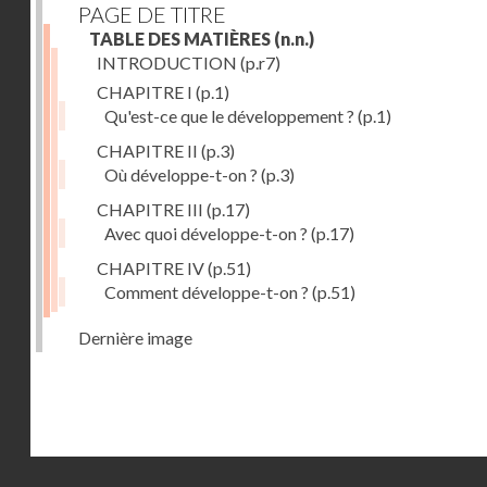
PAGE DE TITRE
TABLE DES MATIÈRES
(n.n.)
INTRODUCTION
(p.r7)
CHAPITRE I
(p.1)
Qu'est-ce que le développement ?
(p.1)
CHAPITRE II
(p.3)
Où développe-t-on ?
(p.3)
CHAPITRE III
(p.17)
Avec quoi développe-t-on ?
(p.17)
CHAPITRE IV
(p.51)
Comment développe-t-on ?
(p.51)
Dernière image
Droits réservés - CNAM