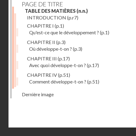
PAGE DE TITRE
TABLE DES MATIÈRES
(n.n.)
INTRODUCTION
(p.r7)
CHAPITRE I
(p.1)
Qu'est-ce que le développement ?
(p.1)
CHAPITRE II
(p.3)
Où développe-t-on ?
(p.3)
CHAPITRE III
(p.17)
Avec quoi développe-t-on ?
(p.17)
CHAPITRE IV
(p.51)
Comment développe-t-on ?
(p.51)
Dernière image
Droits réservés - CNAM