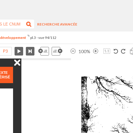
RECHERCHE AVANCÉE
du développement
pl.3 - vue 94/112
100%
EXTE
ÉRISÉ