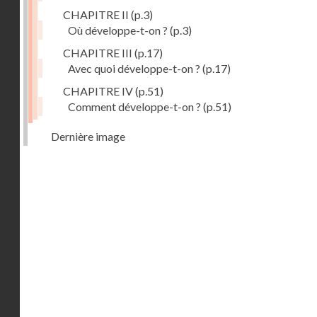
CHAPITRE II
(p.3)
Où développe-t-on ?
(p.3)
CHAPITRE III
(p.17)
Avec quoi développe-t-on ?
(p.17)
CHAPITRE IV
(p.51)
Comment développe-t-on ?
(p.51)
Dernière image