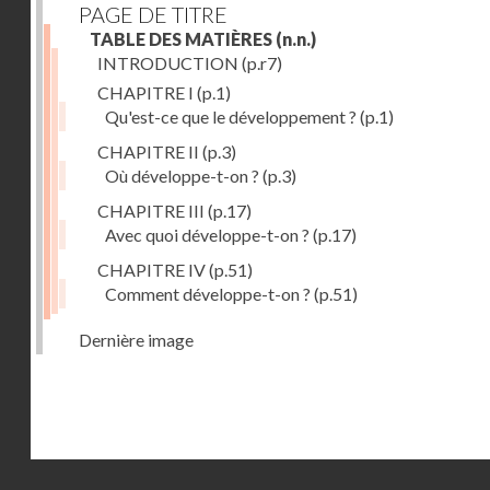
PAGE DE TITRE
TABLE DES MATIÈRES
(n.n.)
INTRODUCTION
(p.r7)
CHAPITRE I
(p.1)
Qu'est-ce que le développement ?
(p.1)
CHAPITRE II
(p.3)
Où développe-t-on ?
(p.3)
CHAPITRE III
(p.17)
Avec quoi développe-t-on ?
(p.17)
CHAPITRE IV
(p.51)
Comment développe-t-on ?
(p.51)
Dernière image
Droits réservés - CNAM