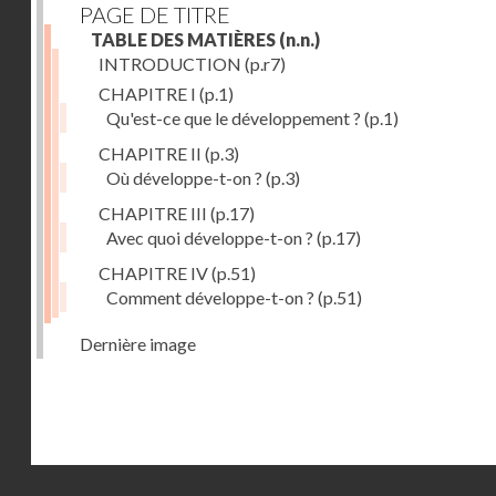
PAGE DE TITRE
TABLE DES MATIÈRES
(n.n.)
INTRODUCTION
(p.r7)
CHAPITRE I
(p.1)
Qu'est-ce que le développement ?
(p.1)
CHAPITRE II
(p.3)
Où développe-t-on ?
(p.3)
CHAPITRE III
(p.17)
Avec quoi développe-t-on ?
(p.17)
CHAPITRE IV
(p.51)
Comment développe-t-on ?
(p.51)
Dernière image
Droits réservés - CNAM