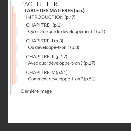
PAGE DE TITRE
TABLE DES MATIÈRES
(n.n.)
INTRODUCTION
(p.r7)
CHAPITRE I
(p.1)
Qu'est-ce que le développement ?
(p.1)
CHAPITRE II
(p.3)
Où développe-t-on ?
(p.3)
CHAPITRE III
(p.17)
Avec quoi développe-t-on ?
(p.17)
CHAPITRE IV
(p.51)
Comment développe-t-on ?
(p.51)
Dernière image
Droits réservés - CNAM