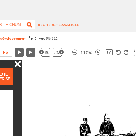
RECHERCHE AVANCÉE
du développement
pl.5 - vue 98/112
110%
EXTE
ÉRISÉ