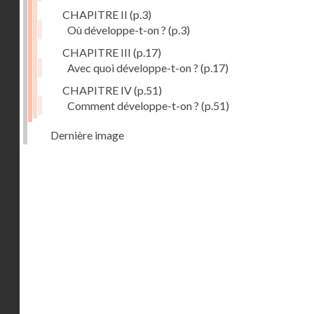
CHAPITRE II
(p.3)
Où développe-t-on ?
(p.3)
CHAPITRE III
(p.17)
Avec quoi développe-t-on ?
(p.17)
CHAPITRE IV
(p.51)
Comment développe-t-on ?
(p.51)
Dernière image