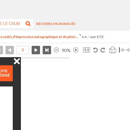
RECHERCHE AVANCÉE
océdés d'impression autographique et de phot...
n.n. - vue 1/72
90%
EXTE
ÉRISÉ