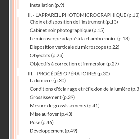
Installation
(p.9)
II. - L'APPAREIL PHOTOMICROGRAPHIQUE
(p.13
Choix et disposition de l'instrument
(p.13)
Cabinet noir photographique
(p.15)
Le microscope adapté à la chambre noire
(p.18)
Disposition verticale du microscope
(p.22)
Objectifs
(p.23)
Objectifs à correction et immersion
(p.27)
III. - PROCÉDÉS OPÉRATOIRES
(p.30)
La lumière.
(p.30)
Conditions d'éclairage et réflexion de la lumière
(p.3
Grossissement
(p.39)
Mesure de grossissements
(p.41)
Mise au foyer
(p.43)
Pose
(p.46)
Développement
(p.49)