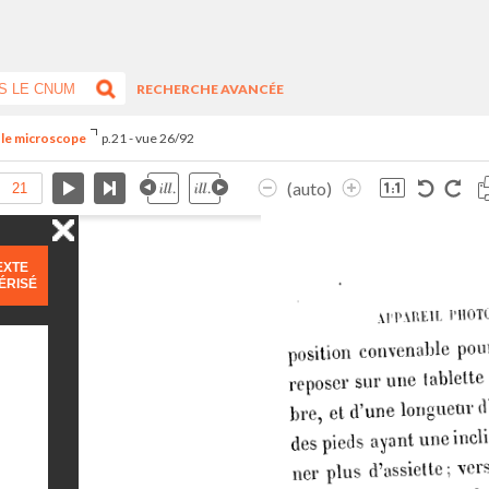
RECHERCHE AVANCÉE
t le microscope
p.21 - vue 26/92
(auto)
EXTE
ÉRISÉ