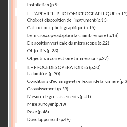
Installation
(p.9)
II. - L'APPAREIL PHOTOMICROGRAPHIQUE
(p.13
Choix et disposition de l'instrument
(p.13)
Cabinet noir photographique
(p.15)
Le microscope adapté à la chambre noire
(p.18)
Disposition verticale du microscope
(p.22)
Objectifs
(p.23)
Objectifs à correction et immersion
(p.27)
III. - PROCÉDÉS OPÉRATOIRES
(p.30)
La lumière.
(p.30)
Conditions d'éclairage et réflexion de la lumière
(p.3
Grossissement
(p.39)
Mesure de grossissements
(p.41)
Mise au foyer
(p.43)
Pose
(p.46)
Développement
(p.49)