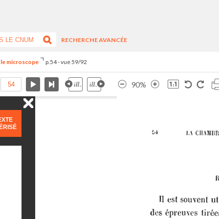
RECHERCHE AVANCÉE
t le microscope
p.54 - vue 59/92
90%
EXTE
ÉRISÉ