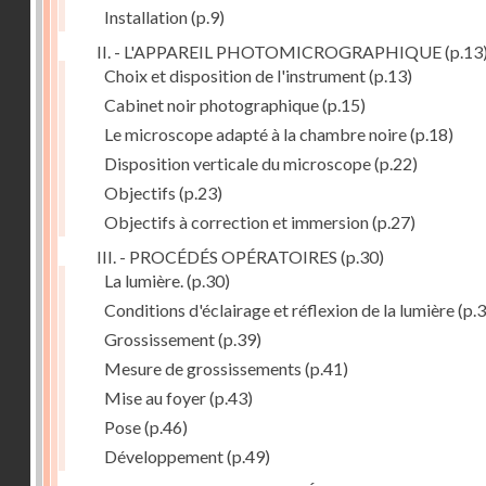
Installation
(p.9)
II. - L'APPAREIL PHOTOMICROGRAPHIQUE
(p.13
Choix et disposition de l'instrument
(p.13)
Cabinet noir photographique
(p.15)
Le microscope adapté à la chambre noire
(p.18)
Disposition verticale du microscope
(p.22)
Objectifs
(p.23)
Objectifs à correction et immersion
(p.27)
III. - PROCÉDÉS OPÉRATOIRES
(p.30)
La lumière.
(p.30)
Conditions d'éclairage et réflexion de la lumière
(p.3
Grossissement
(p.39)
Mesure de grossissements
(p.41)
Mise au foyer
(p.43)
Pose
(p.46)
Développement
(p.49)