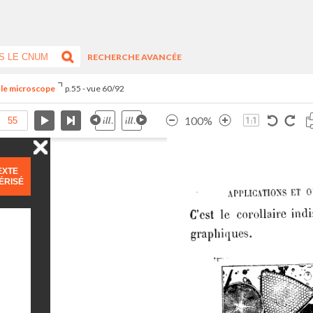
RECHERCHE AVANCÉE
t le microscope
p.55 - vue 60/92
100%
EXTE
ÉRISÉ