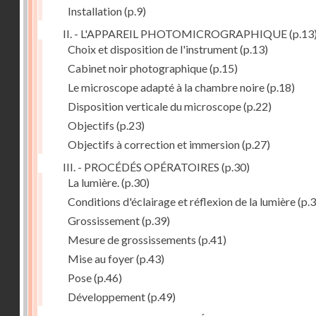
Installation
(p.9)
II. - L'APPAREIL PHOTOMICROGRAPHIQUE
(p.13
Choix et disposition de l'instrument
(p.13)
Cabinet noir photographique
(p.15)
Le microscope adapté à la chambre noire
(p.18)
Disposition verticale du microscope
(p.22)
Objectifs
(p.23)
Objectifs à correction et immersion
(p.27)
III. - PROCÉDÉS OPÉRATOIRES
(p.30)
La lumière.
(p.30)
Conditions d'éclairage et réflexion de la lumière
(p.3
Grossissement
(p.39)
Mesure de grossissements
(p.41)
Mise au foyer
(p.43)
Pose
(p.46)
Développement
(p.49)