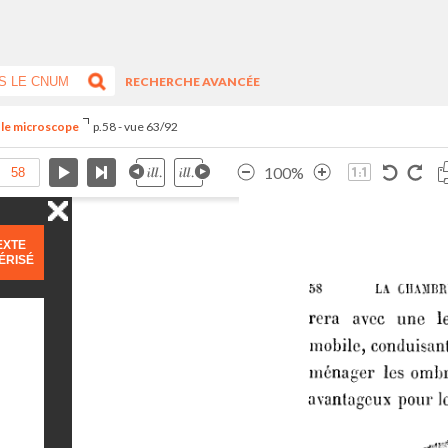
RECHERCHE AVANCÉE
t le microscope
p.58 - vue 63/92
100%
EXTE
ÉRISÉ