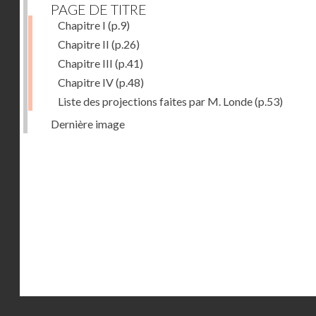
PAGE DE TITRE
Chapitre I
(p.9)
Chapitre II
(p.26)
Chapitre III
(p.41)
Chapitre IV
(p.48)
Liste des projections faites par M. Londe
(p.53)
Dernière image
Droits réservés - CNAM