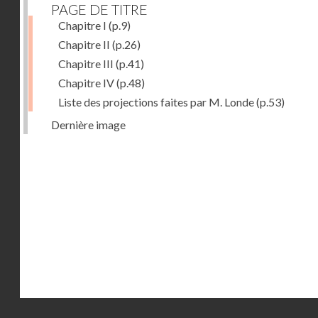
PAGE DE TITRE
Chapitre I
(p.9)
Chapitre II
(p.26)
Chapitre III
(p.41)
Chapitre IV
(p.48)
Liste des projections faites par M. Londe
(p.53)
Dernière image
Droits réservés - CNAM