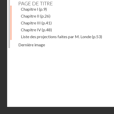
PAGE DE TITRE
Chapitre I
(p.9)
Chapitre II
(p.26)
Chapitre III
(p.41)
Chapitre IV
(p.48)
Liste des projections faites par M. Londe
(p.53)
Dernière image
Droits réservés - CNAM