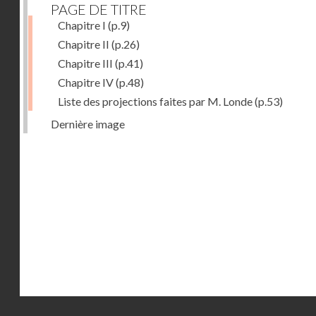
PAGE DE TITRE
Chapitre I
(p.9)
Chapitre II
(p.26)
Chapitre III
(p.41)
Chapitre IV
(p.48)
Liste des projections faites par M. Londe
(p.53)
Dernière image
Droits réservés - CNAM