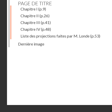
PAGE DE TITRE
Chapitre I
(p.9)
Chapitre II
(p.26)
Chapitre III
(p.41)
Chapitre IV
(p.48)
Liste des projections faites par M. Londe
(p.53)
Dernière image
Droits réservés - CNAM