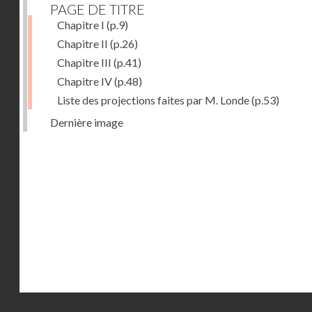
PAGE DE TITRE
Chapitre I
(p.9)
Chapitre II
(p.26)
Chapitre III
(p.41)
Chapitre IV
(p.48)
Liste des projections faites par M. Londe
(p.53)
Dernière image
Droits réservés - CNAM