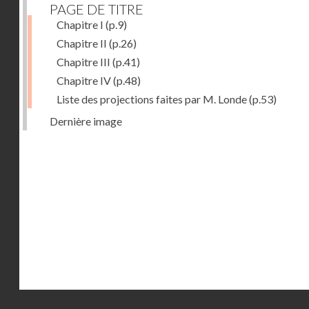
PAGE DE TITRE
Chapitre I
(p.9)
Chapitre II
(p.26)
Chapitre III
(p.41)
Chapitre IV
(p.48)
Liste des projections faites par M. Londe
(p.53)
Dernière image
Droits réservés - CNAM