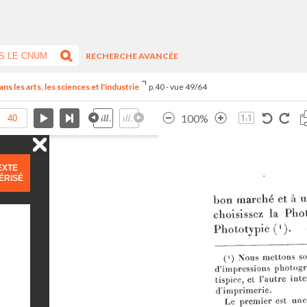
RECHERCHE AVANCÉE
s les arts, les sciences et l'industrie
p.40 - vue 49/64
100%
EXTE
ÉRISÉ