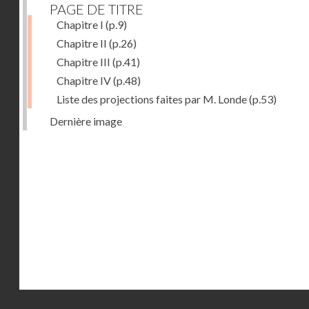
PAGE DE TITRE
Chapitre I
(p.9)
Chapitre II
(p.26)
Chapitre III
(p.41)
Chapitre IV
(p.48)
Liste des projections faites par M. Londe
(p.53)
Dernière image
Droits réservés - CNAM