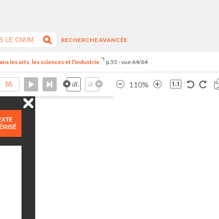
RECHERCHE AVANCÉE
s les arts, les sciences et l'industrie
p.55 - vue 64/64
110%
EXTE
ÉRISÉ