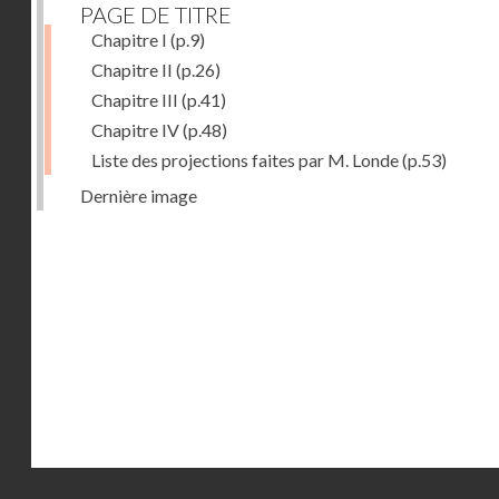
PAGE DE TITRE
Chapitre I
(p.9)
Chapitre II
(p.26)
Chapitre III
(p.41)
Chapitre IV
(p.48)
Liste des projections faites par M. Londe
(p.53)
Dernière image
Droits réservés - CNAM