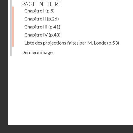
PAGE DE TITRE
Chapitre I
(p.9)
Chapitre II
(p.26)
Chapitre III
(p.41)
Chapitre IV
(p.48)
Liste des projections faites par M. Londe
(p.53)
Dernière image
Droits réservés - CNAM