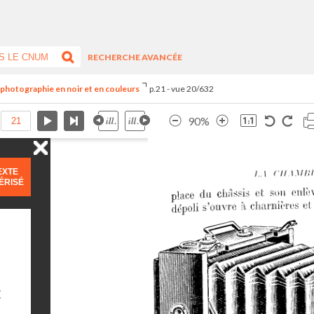
RECHERCHE AVANCÉE
e photographie en noir et en couleurs
p.21 - vue 20/632
90%
EXTE
ÉRISÉ
E