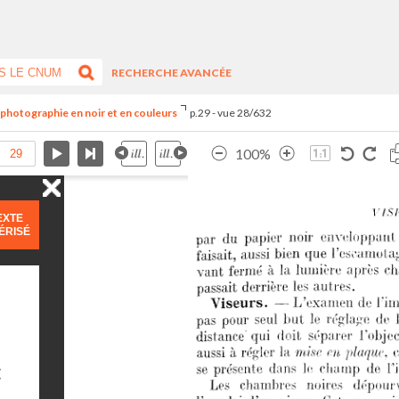
RECHERCHE AVANCÉE
e photographie en noir et en couleurs
p.29 - vue 28/632
100%
EXTE
ÉRISÉ
E