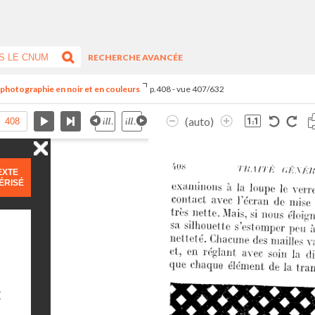
RECHERCHE AVANCÉE
e photographie en noir et en couleurs
p.408 - vue 407/632
(auto)
EXTE
ÉRISÉ
E