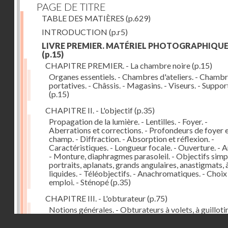
PAGE DE TITRE
TABLE DES MATIÈRES
(p.629)
INTRODUCTION
(p.r5)
LIVRE PREMIER. MATÉRIEL PHOTOGRAPHIQU
(p.15)
CHAPITRE PREMIER. - La chambre noire
(p.15)
Organes essentiels. - Chambres d'ateliers. - Chamb
portatives. - Châssis. - Magasins. - Viseurs. - Suppor
(p.15)
CHAPITRE II. - L'objectif
(p.35)
Propagation de la lumière. - Lentilles. - Foyer. -
Aberrations et corrections. - Profondeurs de foyer 
champ. - Diffraction. - Absorption et réflexion. -
Caractéristiques. - Longueur focale. - Ouverture. - A
- Monture, diaphragmes parasoleil. - Objectifs simpl
portraits, aplanats, grands angulaires, anastigmats, 
liquides. - Téléobjectifs. - Anachromatiques. - Choix
emploi. - Sténopé
(p.35)
CHAPITRE III. - L'obturateur
(p.75)
Notions générales. - Obturateurs à volets, à guillotin
rideau, centraux. - Obturateur de plaques. - Mesure 
Droits réservés - CNAM
vitesse. - Rendement. - Déclencheurs. - Auto-