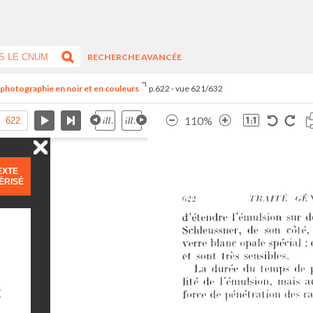
RECHERCHE AVANCÉE
e photographie en noir et en couleurs
p.622 - vue 621/632
110%
EXTE
ÉRISÉ
E