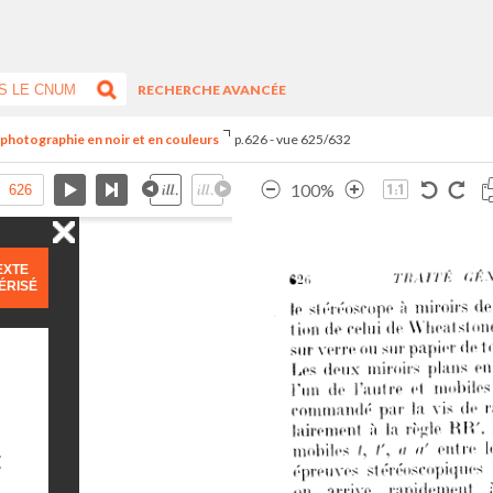
RECHERCHE AVANCÉE
e photographie en noir et en couleurs
p.626 - vue 625/632
100%
EXTE
ÉRISÉ
E