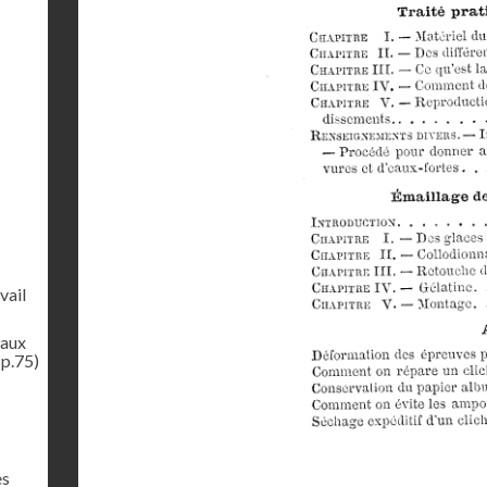
vail
aux
(p.75)
es