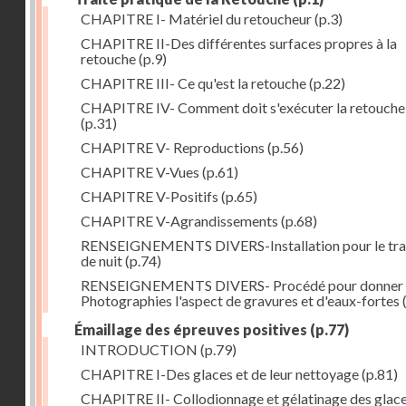
CHAPITRE I- Matériel du retoucheur
(p.3)
CHAPITRE II-Des différentes surfaces propres à la
retouche
(p.9)
CHAPITRE III- Ce qu'est la retouche
(p.22)
CHAPITRE IV- Comment doit s'exécuter la retouche
(p.31)
CHAPITRE V- Reproductions
(p.56)
CHAPITRE V-Vues
(p.61)
CHAPITRE V-Positifs
(p.65)
CHAPITRE V-Agrandissements
(p.68)
RENSEIGNEMENTS DIVERS-Installation pour le tra
de nuit
(p.74)
RENSEIGNEMENTS DIVERS- Procédé pour donner 
Photographies l'aspect de gravures et d'eaux-fortes
Émaillage des épreuves positives
(p.77)
INTRODUCTION
(p.79)
CHAPITRE I-Des glaces et de leur nettoyage
(p.81)
CHAPITRE II- Collodionnage et gélatinage des glac