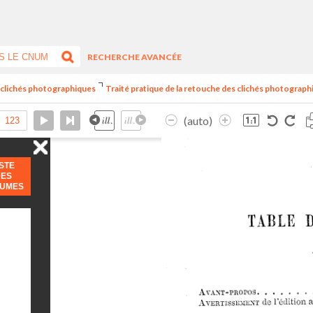
RECHERCHE AVANCÉE
es clichés photographiques
Traité pratique de la retouche des clichés photograph
(auto)
ISTE
DES
LUMES