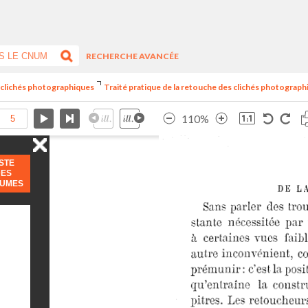
RECHERCHE AVANCÉE
es clichés photographiques
Traité pratique de la retouche des clichés photograph
110%
ISTE
DES
LUMES