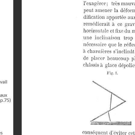
vail
aux
(p.75)
es