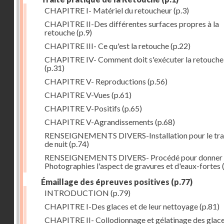
CHAPITRE I- Matériel du retoucheur
(p.3)
CHAPITRE II-Des différentes surfaces propres à la
retouche
(p.9)
CHAPITRE III- Ce qu'est la retouche
(p.22)
CHAPITRE IV- Comment doit s'exécuter la retouche
(p.31)
CHAPITRE V- Reproductions
(p.56)
CHAPITRE V-Vues
(p.61)
CHAPITRE V-Positifs
(p.65)
CHAPITRE V-Agrandissements
(p.68)
RENSEIGNEMENTS DIVERS-Installation pour le tra
de nuit
(p.74)
RENSEIGNEMENTS DIVERS- Procédé pour donner 
Photographies l'aspect de gravures et d'eaux-fortes
Émaillage des épreuves positives
(p.77)
INTRODUCTION
(p.79)
CHAPITRE I-Des glaces et de leur nettoyage
(p.81)
CHAPITRE II- Collodionnage et gélatinage des glac