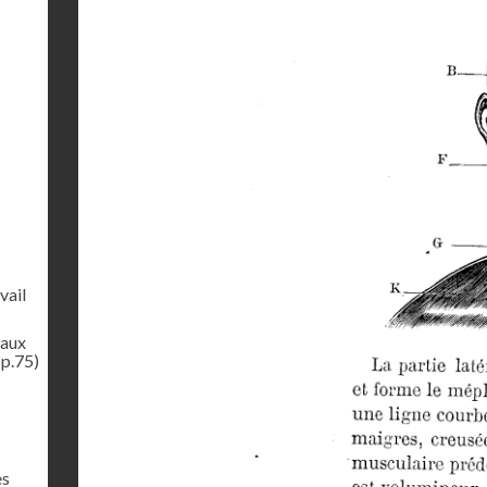
vail
aux
(p.75)
es