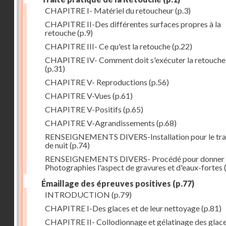
CHAPITRE I- Matériel du retoucheur
(p.3)
CHAPITRE II-Des différentes surfaces propres à la
retouche
(p.9)
CHAPITRE III- Ce qu'est la retouche
(p.22)
CHAPITRE IV- Comment doit s'exécuter la retouche
(p.31)
CHAPITRE V- Reproductions
(p.56)
CHAPITRE V-Vues
(p.61)
CHAPITRE V-Positifs
(p.65)
CHAPITRE V-Agrandissements
(p.68)
RENSEIGNEMENTS DIVERS-Installation pour le tra
de nuit
(p.74)
RENSEIGNEMENTS DIVERS- Procédé pour donner 
Photographies l'aspect de gravures et d'eaux-fortes
Émaillage des épreuves positives
(p.77)
INTRODUCTION
(p.79)
CHAPITRE I-Des glaces et de leur nettoyage
(p.81)
CHAPITRE II- Collodionnage et gélatinage des glac