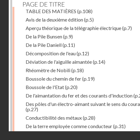
PAGE DE TITRE
TABLE DES MATIÈRES
(p.108)
Avis de la deuxième édition
(p.5)
Aperçu théorique de la télégraphie électrique
(p.7)
De la Pile Bunsen
(p.9)
De la Pile Daniell
(p.11)
Décomposition de l'eau
(p.12)
Déviation de l'aiguille aimantée
(p.14)
Rhéomètre de Nobili
(p.18)
Boussole du chemin de fer
(p.19)
Boussole de l'Etat
(p.20)
De l'aimantation du fer et des courants d'induction
(p.
Des pôles d'un électro-aimant suivant le sens du cour
(p.27)
Conductibilité des métaux
(p.28)
De la terre employée comme conducteur
(p.31)
Récepteur à signaux
(p.41)
Droits réservés - CNAM