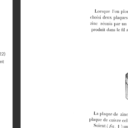
22)
ant