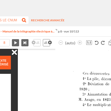
RECHERCHE AVANCÉE
Manuel de la télégraphie électrique à...
p.8 - vue 10/113
(auto)
EXTE
ÉRISÉ