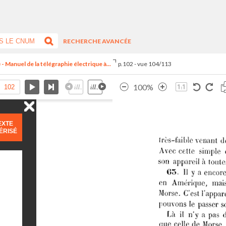
RECHERCHE AVANCÉE
Manuel de la télégraphie électrique à...
p.102 - vue 104/113
100%
EXTE
ÉRISÉ