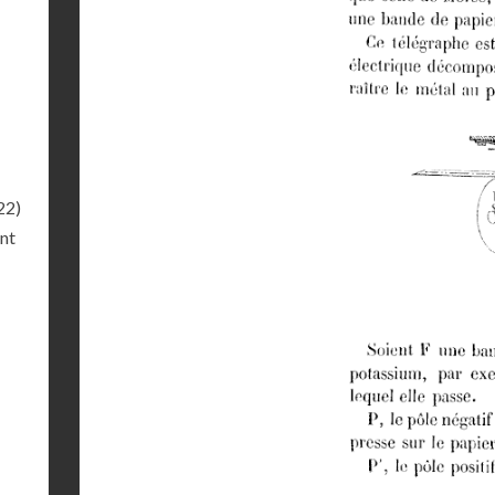
22)
ant