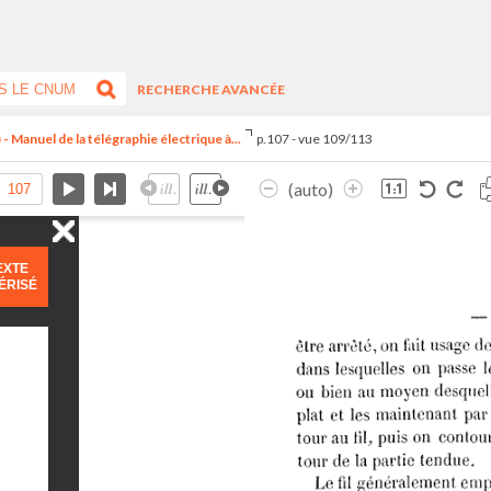
RECHERCHE AVANCÉE
Manuel de la télégraphie électrique à...
p.107 - vue 109/113
(auto)
EXTE
ÉRISÉ