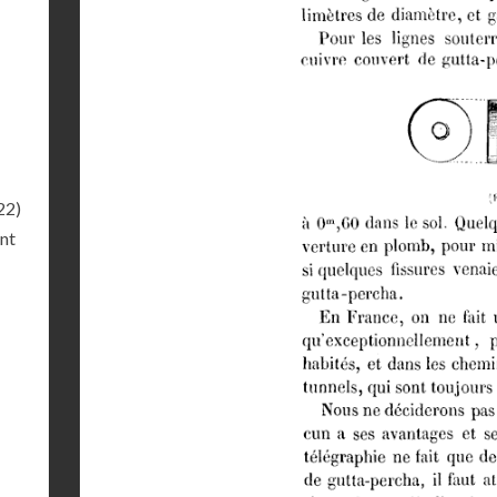
22)
ant