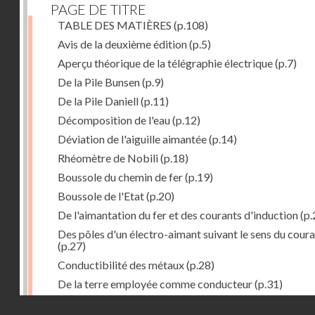
PAGE DE TITRE
TABLE DES MATIÈRES
(p.108)
Avis de la deuxième édition
(p.5)
Aperçu théorique de la télégraphie électrique
(p.7)
De la Pile Bunsen
(p.9)
De la Pile Daniell
(p.11)
Décomposition de l'eau
(p.12)
Déviation de l'aiguille aimantée
(p.14)
Rhéomètre de Nobili
(p.18)
Boussole du chemin de fer
(p.19)
Boussole de l'Etat
(p.20)
De l'aimantation du fer et des courants d'induction
(p.
Des pôles d'un électro-aimant suivant le sens du cour
(p.27)
Conductibilité des métaux
(p.28)
De la terre employée comme conducteur
(p.31)
Récepteur à signaux
(p.41)
Droits réservés - CNAM