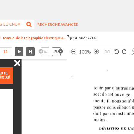
RECHERCHE AVANCÉE
Manuel de la télégraphie électrique à...
p.14 - vue 16/113
100%
EXTE
ÉRISÉ