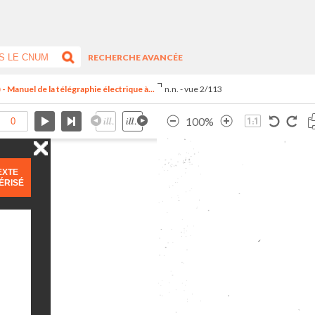
RECHERCHE AVANCÉE
Manuel de la télégraphie électrique à...
n.n. - vue 2/113
100%
EXTE
ÉRISÉ