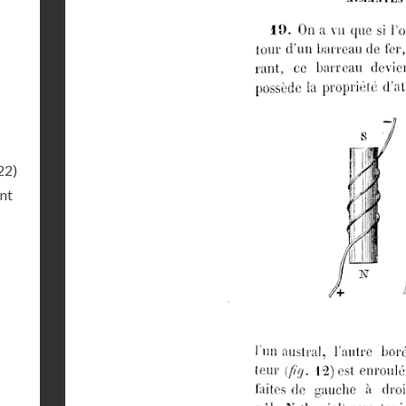
22)
ant