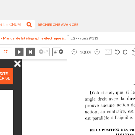
RECHERCHE AVANCÉE
Manuel de la télégraphie électrique à...
p.27 - vue 29/113
100%
EXTE
ÉRISÉ