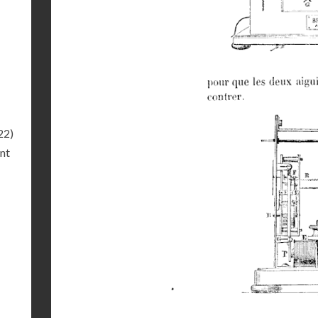
22)
ant