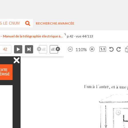
RECHERCHE AVANCÉE
Manuel de la télégraphie électrique à...
p.42 - vue 44/113
110%
EXTE
ÉRISÉ